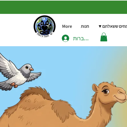
שמחים ששאלתם▼
חנות
More
להתחברות