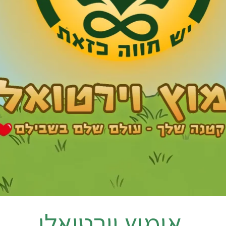
אימוץ וירטואלי