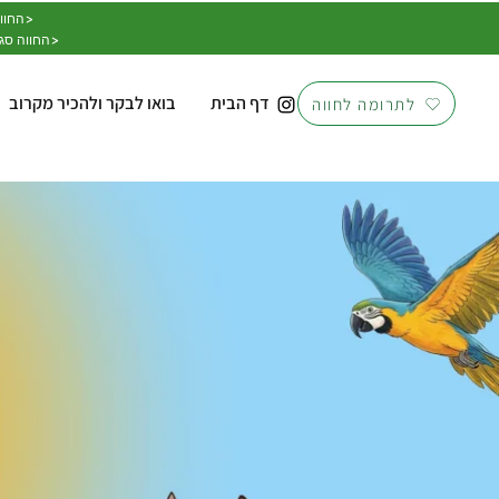
החווה פועלת בתאום ושתוף רשות הטבע והגנים ומשרד החקלאות>
החווה סגורה בשבתות- ניתן להגיע לסיורים והתנדבות בתאום מראש בלבד>
דף הבית
בואו לבקר ולהכיר מקרוב
לתרומה לחווה