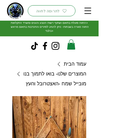
לתרומה לחווה
החווה פועלת בתאום ושתוף רשות הטבע והגנים ומשרד החקלאות>
החווה סגורה בשבתות- ניתן להגיע לסיורים והתנדבות בתאום מראש
בלבד>
עמוד הבית
המוצרים שלנו- בואו לתמוך בנו
מובייל שמח -האצטרובל והעץ