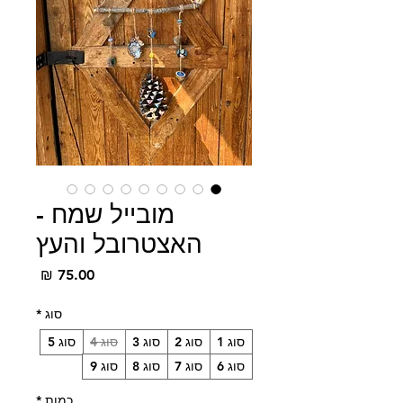
מובייל שמח -
האצטרובל והעץ
מחיר
סוג
*
סוג 1
סוג 2
סוג 3
סוג 4
סוג 5
סוג 6
סוג 7
סוג 8
סוג 9
כמות
*